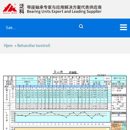
Hjem
» Behandler kontroll