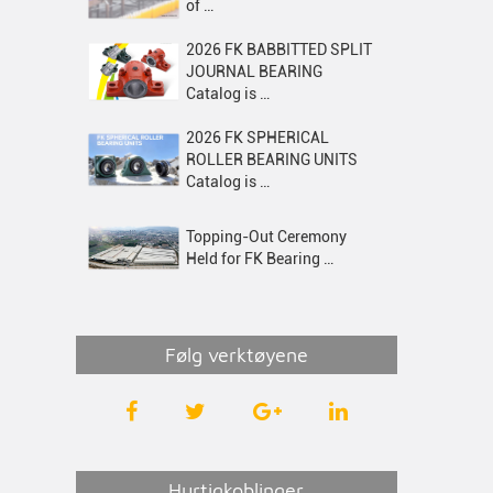
of …
2026 FK BABBITTED SPLIT
JOURNAL BEARING
Catalog is …
2026 FK SPHERICAL
ROLLER BEARING UNITS
Catalog is …
Topping-Out Ceremony
Held for FK Bearing …
Følg verktøyene
Hurtigkoblinger