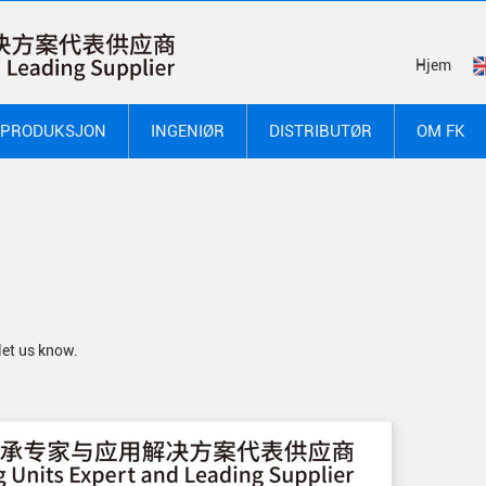
Hjem
PRODUKSJON
INGENIØR
DISTRIBUTØR
OM FK
let us know.