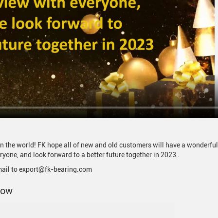
n the world! FK hope all of new and old customers will have a wonderful
one, and look forward to a better future together in 2023 .
mail to export@fk-bearing.com
now