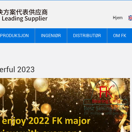
Hjem
PRODUKSJON
INGENIØR
DISTRIBUTØR
OM FK
erful 2023