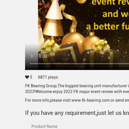
5
6871
plays
FK Bearing Group,The biggest bearing unit manufacturer i
2023!Welcome enjoy 2022 FK major event review with every
For more info,please visit www.fk-bearing.com or send e
If you have any requirement,just let us k