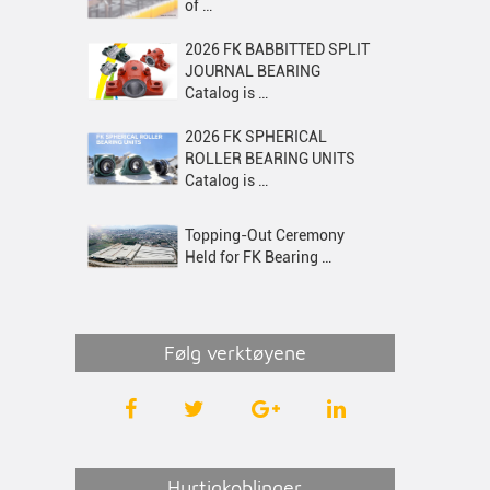
of …
2026 FK BABBITTED SPLIT
JOURNAL BEARING
Catalog is …
2026 FK SPHERICAL
ROLLER BEARING UNITS
Catalog is …
Topping-Out Ceremony
Held for FK Bearing …
Følg verktøyene
Hurtigkoblinger